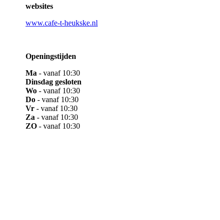
websites
www.cafe-t-heukske.nl
Openingstijden
Ma
- vanaf 10:30
Dinsdag gesloten
Wo
- vanaf 10:30
Do
- vanaf 10:30
Vr
- vanaf 10:30
Za
- vanaf 10:30
ZO
- vanaf 10:30