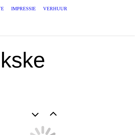
TE
IMPRESSIE
VERHUUR
kske