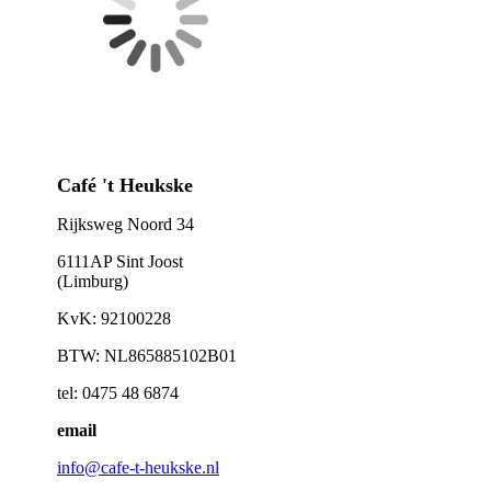
Café 't Heukske
Rijksweg Noord 34
6111AP Sint Joost
(Limburg)
KvK: 92100228
BTW: NL865885102B01
tel: 0475 48 6874
email
info@cafe-t-heukske.nl