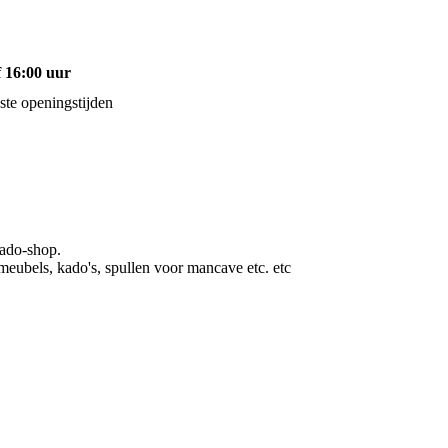
 16:00 uur
te openingstijden
ado-shop.
 meubels, kado's, spullen voor mancave etc. etc